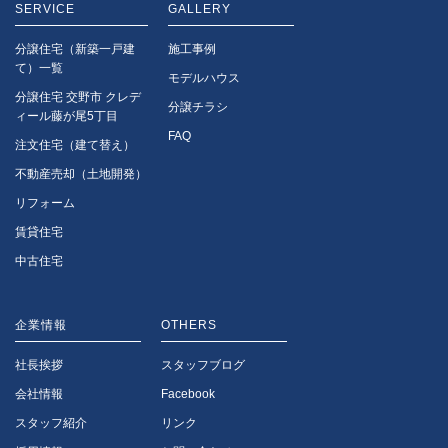
SERVICE
GALLERY
分譲住宅（新築一戸建
施工事例
て）一覧
モデルハウス
分譲住宅 交野市 クレデ
分譲チラシ
ィール
藤が尾5丁目
FAQ
注文住宅（建て替え）
不動産売却（土地開発）
リフォーム
賃貸住宅
中古住宅
企業情報
OTHERS
社長挨拶
スタッフブログ
会社情報
Facebook
スタッフ紹介
リンク