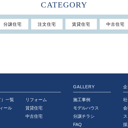
CATEGORY
分譲住宅
注文住宅
賃貸住宅
中古住宅
GALLERY
企
て）一覧
リフォーム
施工事例
社
ディール
賃貸住宅
モデルハウス
会
中古住宅
分譲チラシ
ス
FAQ
採