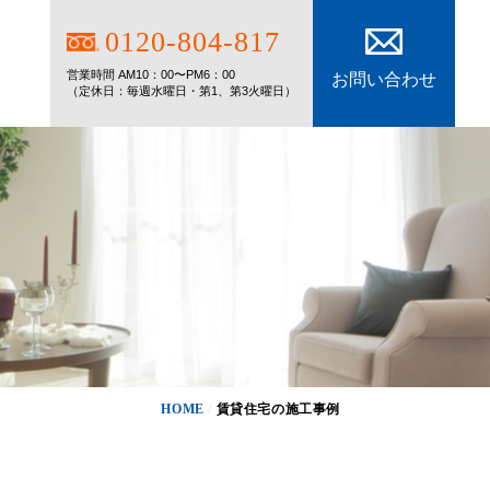
0120-804-817
。
営業時間 AM10：00〜PM6：00
お問い合わせ
（定休日：毎週水曜日・第1、第3火曜日）
HOME
/
賃貸住宅の施工事例