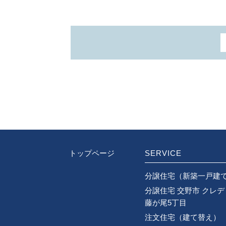
トップページ
SERVICE
分譲住宅（新築一戸建
分譲住宅 交野市 クレ
藤が尾5丁目
注文住宅（建て替え）