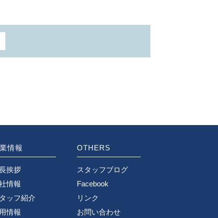
業情報
OTHERS
長挨拶
スタッフブログ
社情報
Facebook
タッフ紹介
リンク
用情報
お問い合わせ