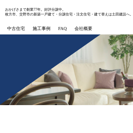
おかげさまで創業77年。好評分譲中。
枚方市、交野市の新築一戸建て・分譲住宅・注文住宅・建て替えは土田建設へ
中古住宅
施工事例
FAQ
会社概要